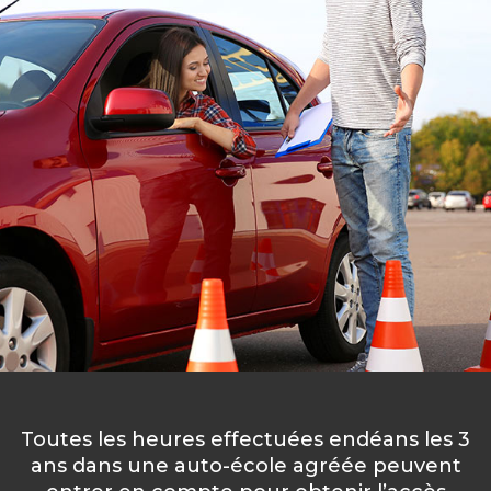
Toutes les heures effectuées endéans les 3
ans dans une auto-école agréée peuvent