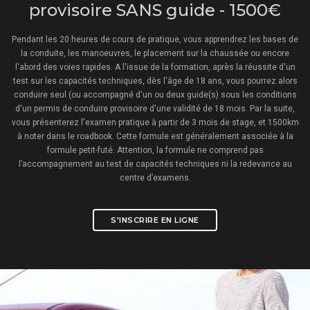
provisoire SANS guide - 1500€
Pendant les 20 heures de cours de pratique, vous apprendrez les bases de
la conduite, les manoeuvres, le placement sur la chaussée ou encore
l'abord des voies rapides. A l'issue de la formation, après la réussite d'un
test sur les capacités techniques, dès l'âge de 18 ans, vous pourrez alors
conduire seul (ou accompagné d'un ou deux guide(s) sous les conditions
d'un permis de conduire provisoire d'une validité de 18 mois. Par la suite,
vous présenterez l'examen pratique à partir de 3 mois de stage, et 1500km
à noter dans le roadbook. Cette formule est généralement associée à la
formule petit-futé. Attention, la formule ne comprend pas
l’accompagnement au test de capacités techniques ni la redevance au
centre d’examens.
S'INSCRIRE EN LIGNE