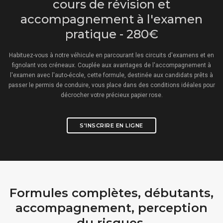
cours de révision et
accompagnement à l'examen
pratique - 280€
Habituez-vous à notre véhicule en parcourant les circuits d'examens et en
fignolant vos créneaux. Couplée aux avantages de l'accompagnement à
l'examen avec l'auto-école, cette formule, destinée aux candidats prêts à
passer le permis de conduire, vous place dans des conditions idéales pour
décrocher votre précieux papier rose.
S'INSCRIRE EN LIGNE
Formules complètes, débutants,
accompagnement, perception
du risques.